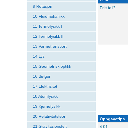
9 Rotasjon
Fritt fall?
10 Fluidmekanikk
11 Termofysikk I
12 Termofysikk II
13 Varmetransport
14 Lys
15 Geometrisk optikk
16 Bølger
17 Elektrisitet
18 Atomfysikk
19 Kjernefysikk
20 Relativitetsteori
Oppgavetips
21 Gravitasjonsfelt
4.01