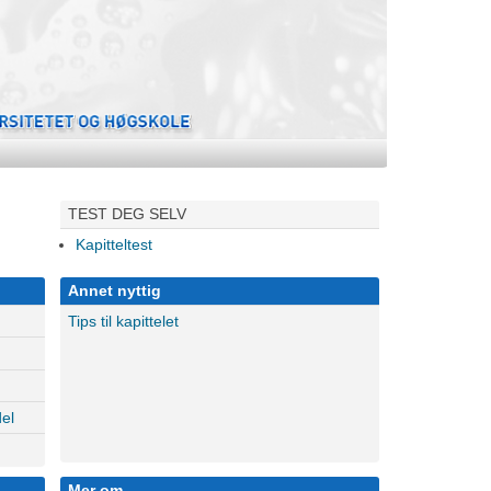
TEST DEG SELV
Kapitteltest
Annet nyttig
Tips til kapittelet
del
Mer om