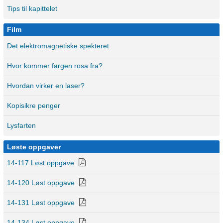
Tips til kapittelet
Film
Det elektromagnetiske spekteret
Hvor kommer fargen rosa fra?
Hvordan virker en laser?
Kopisikre penger
Lysfarten
Løste oppgaver
14-117 Løst oppgave
14-120 Løst oppgave
14-131 Løst oppgave
14-134 Løst oppgave