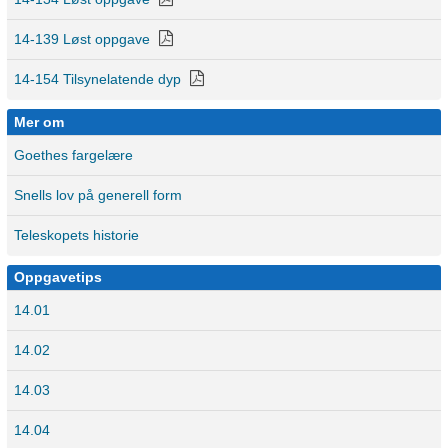
14-139 Løst oppgave
14-154 Tilsynelatende dyp
Mer om
Goethes fargelære
Snells lov på generell form
Teleskopets historie
Oppgavetips
14.01
14.02
14.03
14.04