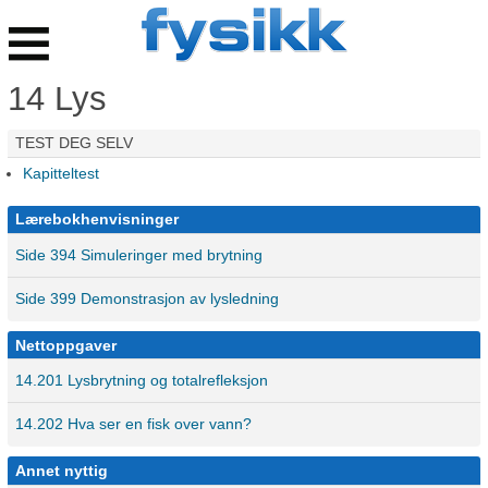
Fysikk
Nett
(2015)
Hovedmeny
14 Lys
TEST DEG SELV
Kapitteltest
Lærebokhenvisninger
Side 394 Simuleringer med brytning
Side 399 Demonstrasjon av lysledning
Nettoppgaver
14.201 Lysbrytning og totalrefleksjon
14.202 Hva ser en fisk over vann?
Annet nyttig