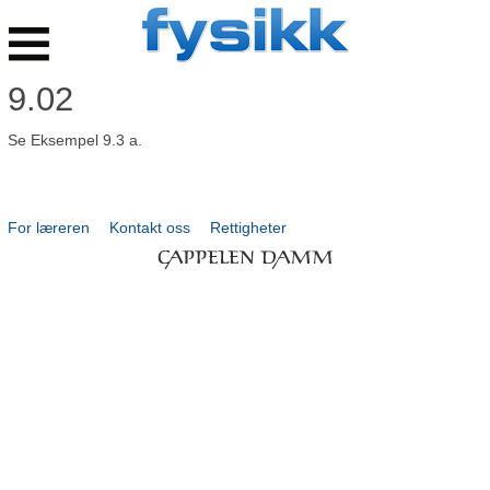
Fysikk
Nett
(2015)
Hovedmeny
9.02
Se Eksempel 9.3 a.
For læreren
Kontakt oss
Rettigheter